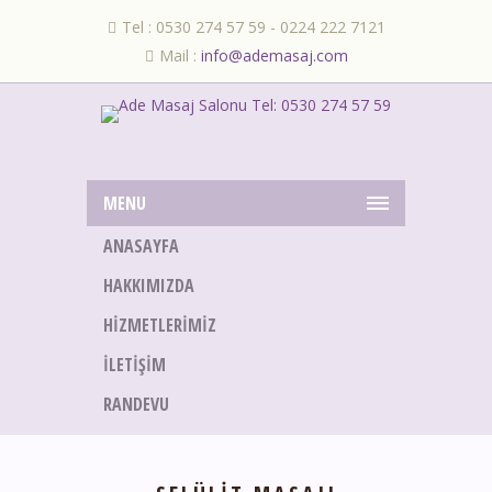
Tel : 0530 274 57 59 - 0224 222 7121
Mail :
info@ademasaj.com
MENU
ANASAYFA
HAKKIMIZDA
HIZMETLERIMIZ
İLETIŞIM
RANDEVU