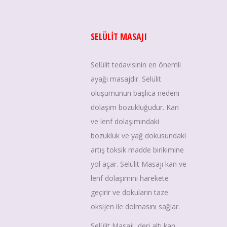
SELÜLİT MASAJI
Selülit tedavisinin en önemli
ayağı masajdır. Selülit
oluşumunun başlıca nedeni
dolaşım bozukluğudur. Kan
ve lenf dolaşımındaki
bozukluk ve yağ dokusundaki
artış toksik madde birikimine
yol açar. Selülit Masajı kan ve
lenf dolaşımını harekete
geçirir ve dokuların taze
oksijen ile dolmasını sağlar.
Selülit Masajı, deri altı kan