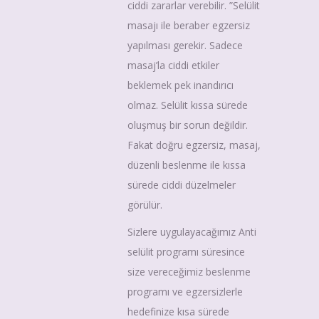
ciddi zararlar verebilir. ”Selülit
masajı ile beraber egzersiz
yapılması gerekir. Sadece
masaj’la ciddi etkiler
beklemek pek inandırıcı
olmaz. Selülit kıssa sürede
oluşmuş bir sorun değildir.
Fakat doğru egzersiz, masaj,
düzenli beslenme ile kıssa
sürede ciddi düzelmeler
görülür.
Sizlere uygulayacağımız Anti
selülit programı süresince
size vereceğimiz beslenme
programı ve egzersizlerle
hedefinize kısa sürede