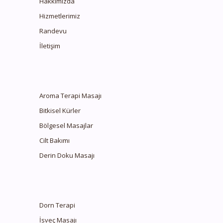
Hakkımızda
Hizmetlerimiz
Randevu
İletişim
Aroma Terapi Masajı
Bitkisel Kürler
Bölgesel Masajlar
Cilt Bakımı
Derin Doku Masajı
Dorn Terapi
İsveç Masajı