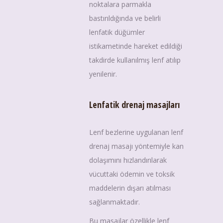
noktalara parmakla
bastırıldığında ve belirli
lenfatik düğümler
istikametinde hareket edildiği
takdirde kullanılmış lenf atılıp
yenilenir.
Lenfatik drenaj masajları
Lenf bezlerine uygulanan lenf
drenaj masajı yöntemiyle kan
dolaşımını hızlandırılarak
vücuttaki ödemin ve toksik
maddelerin dışarı atılması
sağlanmaktadır.
Bu masajlar özellikle lenf