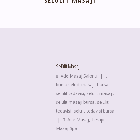
SELÜLIT MASAJI
Selülit Masajı
Ade Masaj Salonu
|
bursa selülit masajı
,
bursa
selülit tedavisi
,
selülit masajı
,
selülit masajı bursa
,
selülit
tedavisi
,
selülit tedavisi bursa
|
Ade Masaj
,
Terapi
Masaj Spa