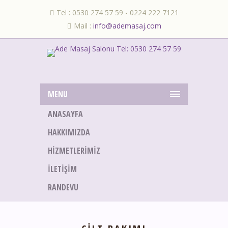
Tel : 0530 274 57 59 - 0224 222 7121
Mail :
info@ademasaj.com
MENU
ANASAYFA
HAKKIMIZDA
HIZMETLERIMIZ
İLETIŞIM
RANDEVU