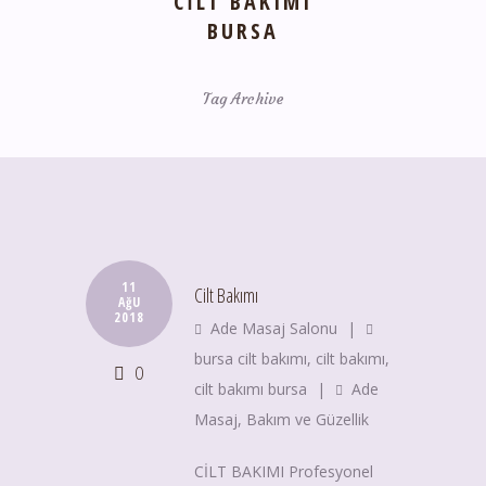
CILT BAKIMI
BURSA
Tag Archive
11
Cilt Bakımı
AğU
2018
Ade Masaj Salonu
|
bursa cilt bakımı
,
cilt bakımı
,
0
cilt bakımı bursa
|
Ade
Masaj
,
Bakım ve Güzellik
CİLT BAKIMI Profesyonel