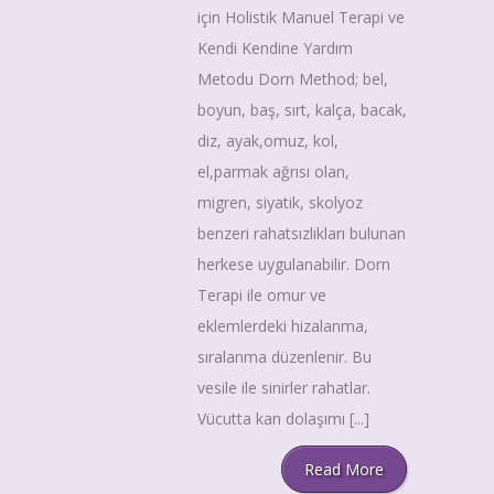
için Holistik Manuel Terapi ve
Kendi Kendine Yardım
Metodu Dorn Method; bel,
boyun, baş, sırt, kalça, bacak,
diz, ayak,omuz, kol,
el,parmak ağrısı olan,
migren, siyatik, skolyoz
benzeri rahatsızlıkları bulunan
herkese uygulanabilir. Dorn
Terapi ile omur ve
eklemlerdeki hizalanma,
sıralanma düzenlenir. Bu
vesile ile sinirler rahatlar.
Vücutta kan dolaşımı [...]
Read More