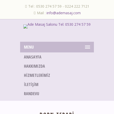
Tel : 0530 274 57 59 - 0224 222 7121
Mail :
info@ademasaj.com
MENU
ANASAYFA
HAKKIMIZDA
HIZMETLERIMIZ
İLETIŞIM
RANDEVU