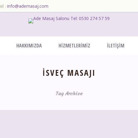
il :
info@ademasaj.com
HAKKIMIZDA
HIZMETLERIMIZ
İLETIŞIM
ISVEÇ MASAJI
Tag Archive