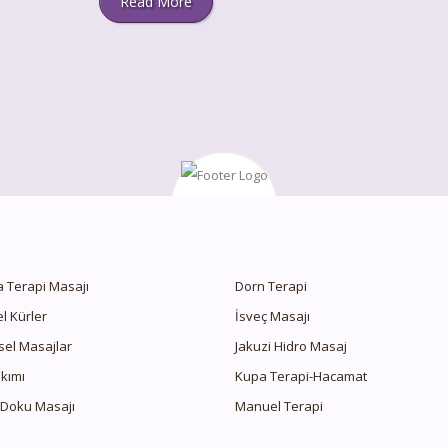
Read More
 Terapi Masajı
Dorn Terapi
el Kürler
İsveç Masajı
sel Masajlar
Jakuzi Hidro Masaj
akımı
Kupa Terapi-Hacamat
 Doku Masajı
Manuel Terapi