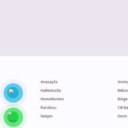
Anasayfa
Aroma
Hakkımızda
Bitkis
Hizmetlerimiz
Bölge
Randevu
Cilt B
İletişim
Derin