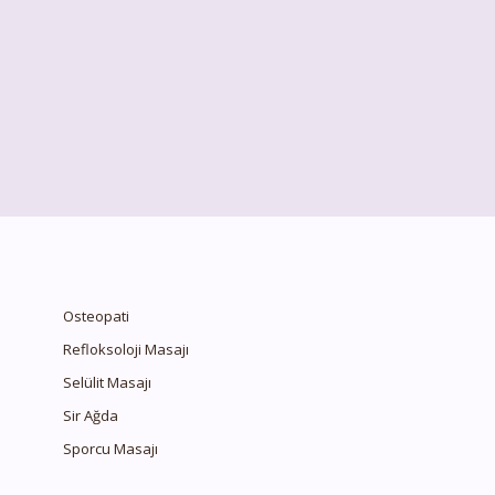
Osteopati
Refloksoloji Masajı
Selülit Masajı
Sir Ağda
Sporcu Masajı