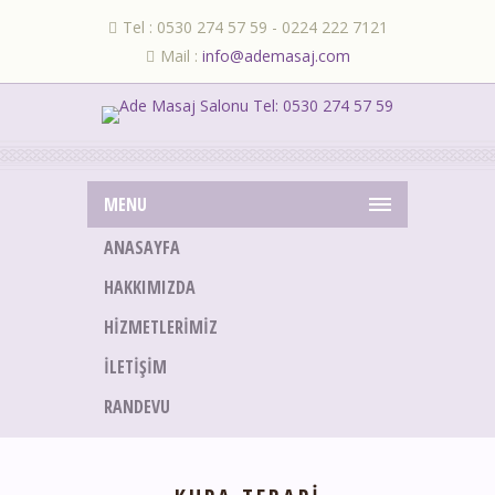
Tel : 0530 274 57 59 - 0224 222 7121
Mail :
info@ademasaj.com
MENU
ANASAYFA
HAKKIMIZDA
HIZMETLERIMIZ
İLETIŞIM
RANDEVU