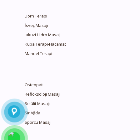
Dorn Terapi
İsveç Masajı
Jakuzi Hidro Masaj
Kupa Terapi-Hacamat
Manuel Terapi
Osteopati
Refloksoloji Masajı
Selülit Masajı
Sir Ağda
Sporcu Masajı